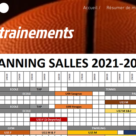
Accueil /
Résumer de m
trainements