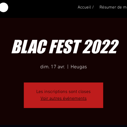
Accueil /
Résumer de m
BLAC FEST 2022
dim. 17 avr.
  |  
Heugas
Les inscriptions sont closes
Voir autres événements